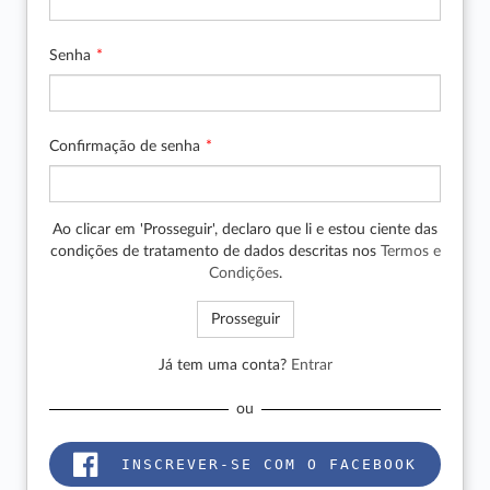
Senha
Confirmação de senha
Ao clicar em 'Prosseguir', declaro que li e estou ciente das
condições de tratamento de dados descritas nos
Termos e
Condições
.
Já tem uma conta?
Entrar
ou
INSCREVER-SE COM O FACEBOOK