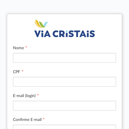
Nome
CPF
E-mail (login)
Confirme E-mail